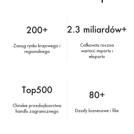
2.3 miliardów+
200+
Całkowita roczna
Zasięg rynku krajowego i
wartość importu i
regionalnego
eksportu
Top500
80+
Chińskie przedsiębiorstwa
Działy biznesowe i filie
handlu zagranicznego