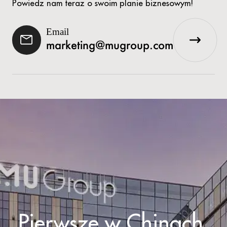
Powiedz nam teraz o swoim planie biznesowym!
Email
marketing@mugroup.com
Pierwsze w Chinach 