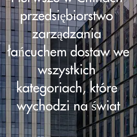
przedsiębiorstwo 
zarządzania 
łańcuchem dostaw we 
wszystkich 
kategoriach, które 
wychodzi na świat