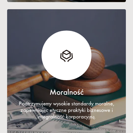
Moralność
Podtrzymujemy wysokie standardy moralne,
zapewniając etyczne praktyki biznesowe i
integralność korporacyjną.