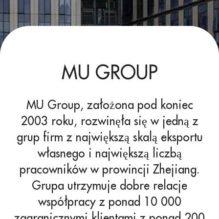
MU GROUP
MU Group, założona pod koniec
2003 roku, rozwinęła się w jedną z
grup firm z największą skalą eksportu
własnego i największą liczbą
pracowników w prowincji Zhejiang.
Grupa utrzymuje dobre relacje
współpracy z ponad 10 000
zagranicznymi klientami z ponad 200