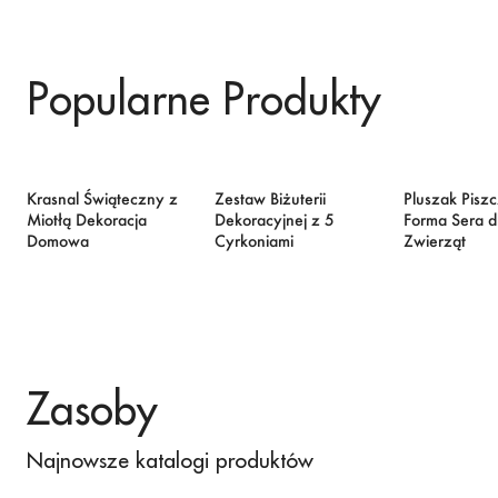
Popularne Produkty
Krasnal Świąteczny z
Zestaw Biżuterii
Pluszak Pisz
Miotłą Dekoracja
Dekoracyjnej z 5
Forma Sera d
Domowa
Cyrkoniami
Zwierząt
Zasoby
Najnowsze katalogi produktów