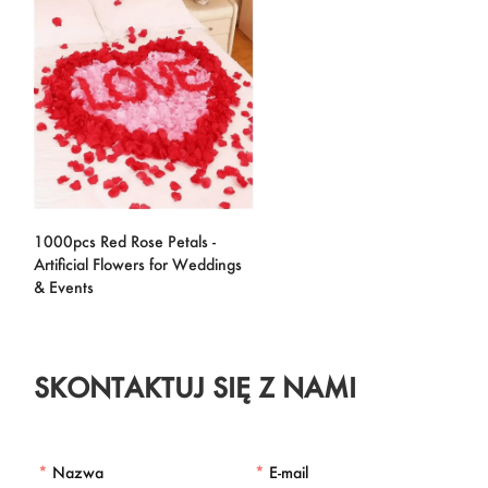
1000pcs Red Rose Petals -
Artificial Flowers for Weddings
& Events
SKONTAKTUJ SIĘ Z NAMI
*
Nazwa
*
E-mail