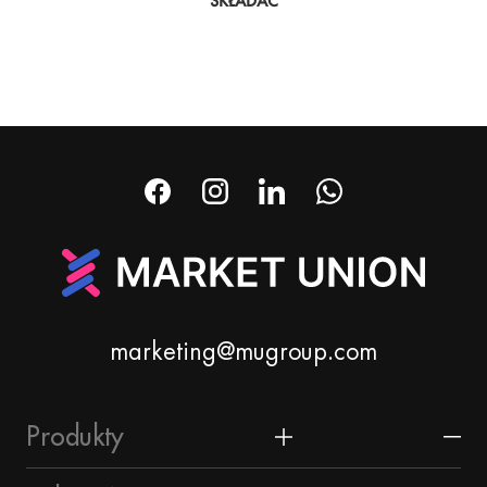
SKŁADAĆ
marketing@mugroup.com
Produkty